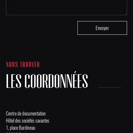
NOUS TROUVER
LES COORDONNÉES
Centre de documentation
Hôtel des sociétés savantes
1, place Bardineau